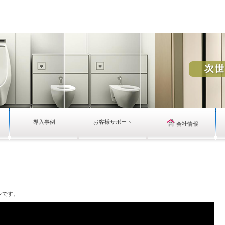
導入事例
お客様サポート
会社情報
レです。