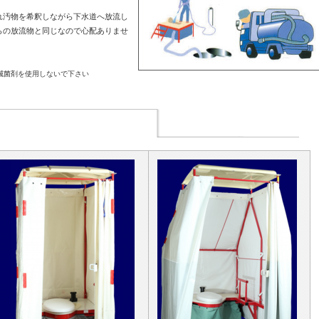
れ汚物を希釈しながら下水道へ放流し
らの放流物と同じなので心配ありませ
滅菌剤を使用しないで下さい