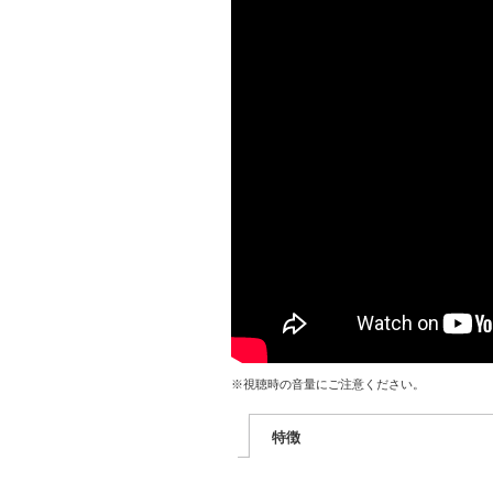
※視聴時の音量にご注意ください。
特徴