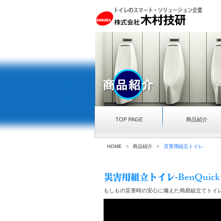
TOP PAGE
商品紹介
HOME
>
商品紹介
>
災害用組立トイレ
もしもの災害時の安心に備えた簡易組立てトイ