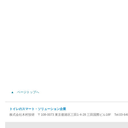
▲ ページトップへ
トイレのスマート・ソリューション企業
株式会社木村技研 〒108-0073 東京都港区三田1-4-28 三田国際ビル18F Tel.03-640