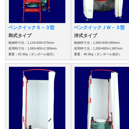
ベンクイックＳ－３型
ベンクイックＪＷ－３型
和式タイプ
洋式タイプ
格納時寸法；1,110×930×375mm
格納時寸法；1,260×940×360mm
使用時寸法；1,060×900×2,380mm
使用時寸法；1,200×900×1,987mm
重量；63.3Kg（ダンボール箱共）
重量；48.3Kg（ダンボール箱共）