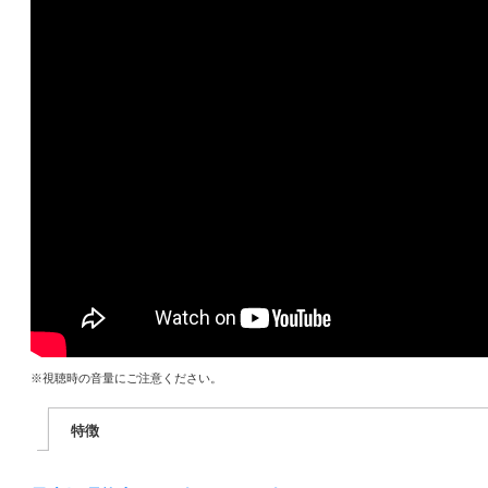
※視聴時の音量にご注意ください。
特徴