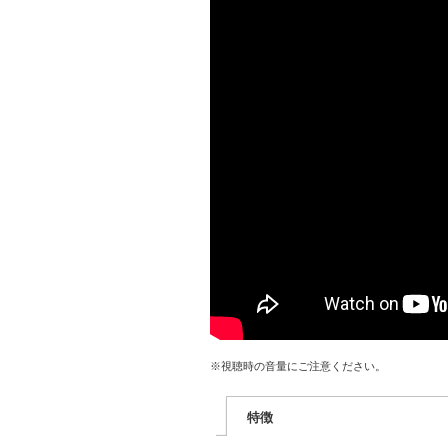
※視聴時の音量にご注意ください。
特徴