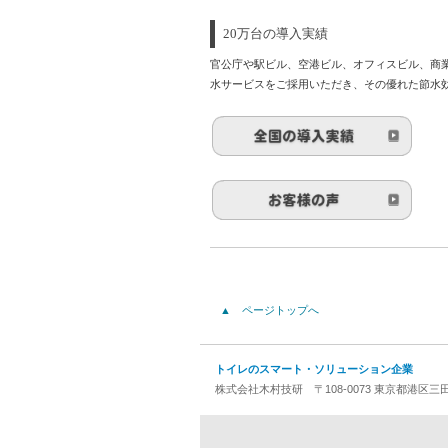
20万台の導入実績
官公庁や駅ビル、空港ビル、オフィスビル、商
水サービスをご採用いただき、その優れた節水
▲ ページトップへ
トイレのスマート・ソリューション企業
株式会社木村技研 〒108-0073 東京都港区三田1-4