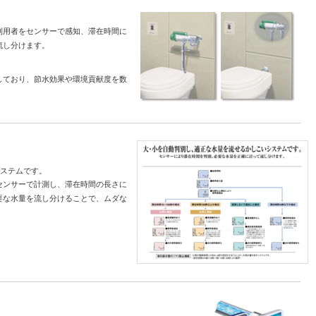
利用者をセンサーで感知、滞在時間に
流し分けます。
しており、節水効果や環境貢献度を数
ステムです。
センサーで計測し、滞在時間の長さに
要な水量を流し分けることで、ムダな