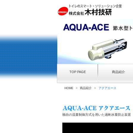
TOP PAGE
商品紹介
HOME
>
商品紹介
>
アクアエース
独自の流量制御方式を用いた過剰水量防止装置