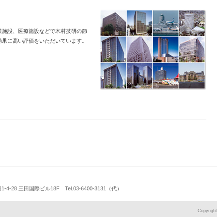
業施設、医療施設などで木村技研の節
効果に高い評価をいただいています。
-28 三田国際ビル18F Tel.03-6400-3131（代）
Copyrig