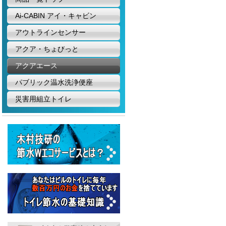
Ai-CABIN アイ・キャビン
アウトラインセンサー
アクア・ちょびっと
アクアエース
パブリック温水洗浄便座
災害用組立トイレ